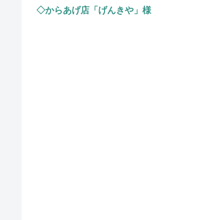
◇からあげ店「げんきや」様