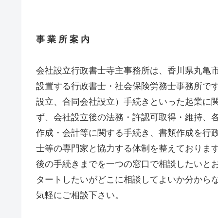
事 業 所 案 内
会社設立行政書士寺主事務所は、香川県丸亀
設置する行政書士・社会保険労務士事務所で
設立、合同会社設立）手続きといった起業に
ず、会社設立後の法務・許認可取得・維持、
作成・会計等に関する手続き、書類作成を行
士等の専門家と協力する体制を整えておりま
後の手続きまでを一つの窓口で相談したいと
タートしたいがどこに相談してよいか分から
気軽にご相談下さい。