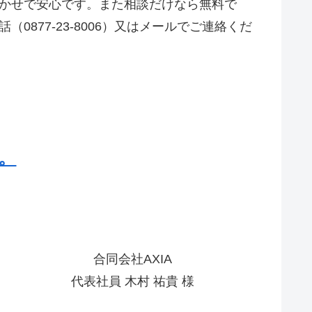
かせで安心です。また相談だけなら無料で
0877-23-8006）又はメールでご連絡くだ
。
合同会社AXIA
代表社員 木村 祐貴 様