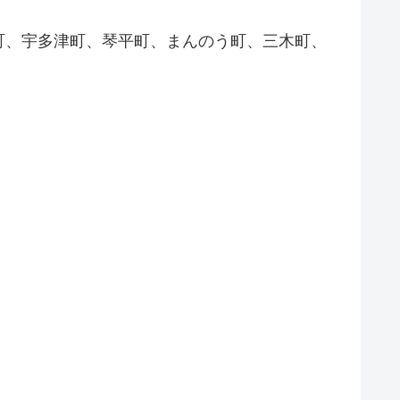
町、宇多津町、琴平町、まんのう町、三木町、