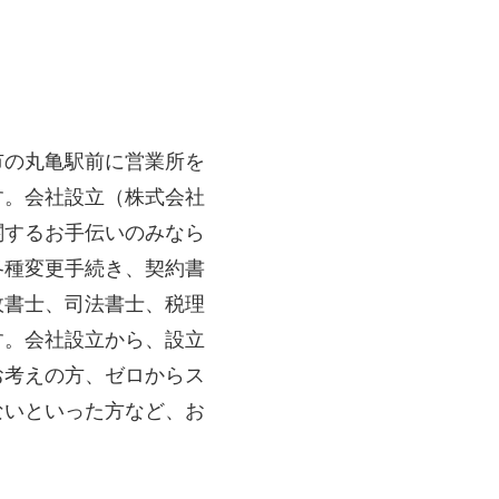
市の丸亀駅前に営業所を
す。会社設立（株式会社
関するお手伝いのみなら
各種変更手続き、契約書
政書士、司法書士、税理
す。会社設立から、設立
お考えの方、ゼロからス
ないといった方など、お