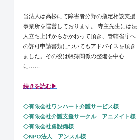
当法人は高松にて障害者分野の指定相談支援
事業所を運営しております。 寺主先生には法
人立ち上げからかかわって頂き、管轄省庁へ
の許可申請書類についてもアドバイスを頂き
ました。その後は帳簿関係の整備を中心
に……
続きを読む▶
◇有限会社ワンハート介護サービス様
◇有限会社介護支援サークル アニメイト様
◇有限会社勇設備様
◇NPO法人 アンスル様