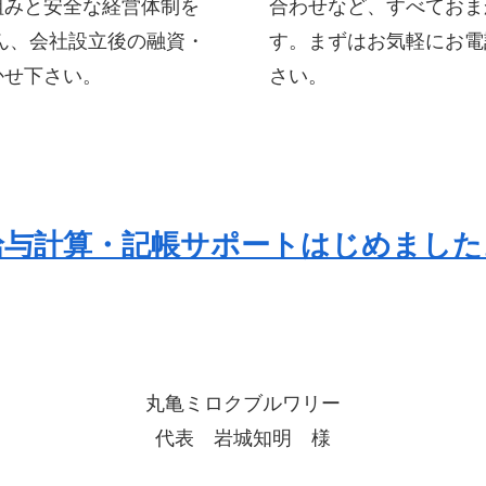
組みと安全な経営体制を
合わせなど、すべておま
ん、会社設立後の融資・
す。まずはお気軽にお電話（
かせ下さい。
さい。
給与計算・記帳サポートはじめました
丸亀ミロクブルワリー
代表 岩城知明 様