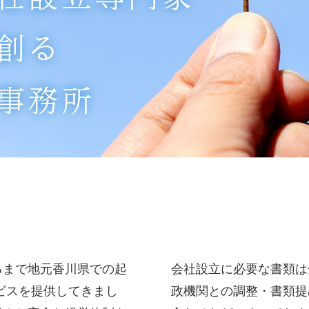
るまで地元香川県での起
会社設立に必要な書類は
ビスを提供してきまし
政機関との調整・書類提